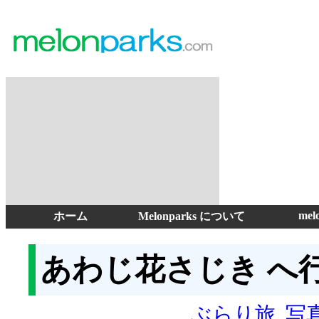
mel
ホーム
Melonparks について
あわじ花さじき へ
ぶらり旅
,
写