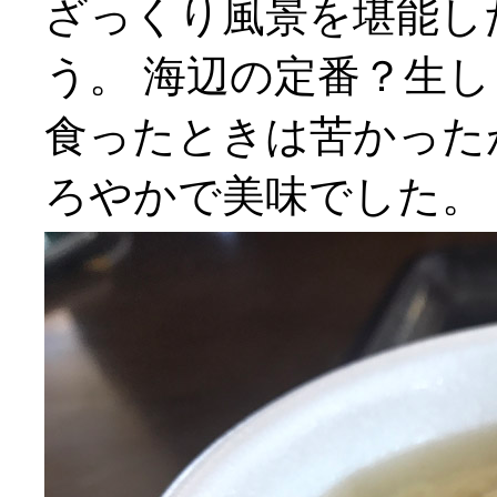
ざっくり風景を堪能し
う。 海辺の定番？生
食ったときは苦かった
ろやかで美味でした。