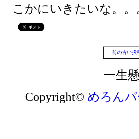
こかにいきたいな。。
前の古い投
一生
Copyright©
めろんパ