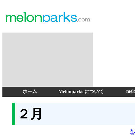
mel
ホーム
Melonparks について
２月