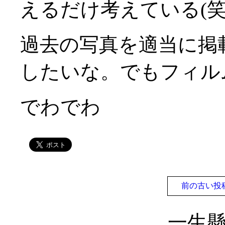
えるだけ考えている(笑)(
過去の写真を適当に掲
したいな。でもフィル
でわでわ
前の古い投
一生