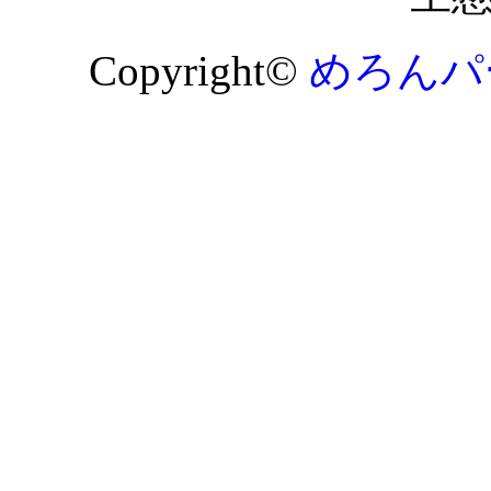
Copyright©
めろんパ