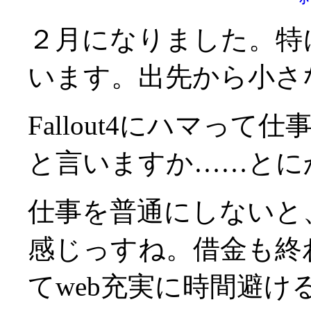
２月になりました。特
います。出先から小さ
Fallout4にハマっ
と言いますか……とにか
仕事を普通にしないと
感じっすね。借金も終
てweb充実に時間避