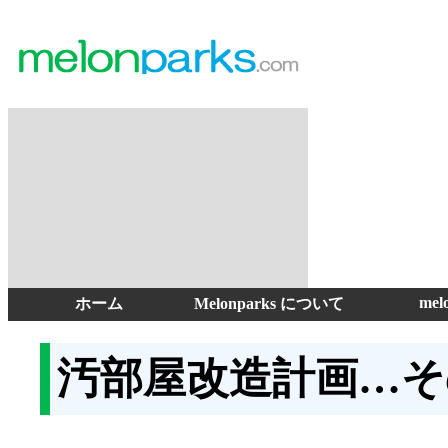
mel
ホーム
Melonparks について
汚部屋改造計画…そ