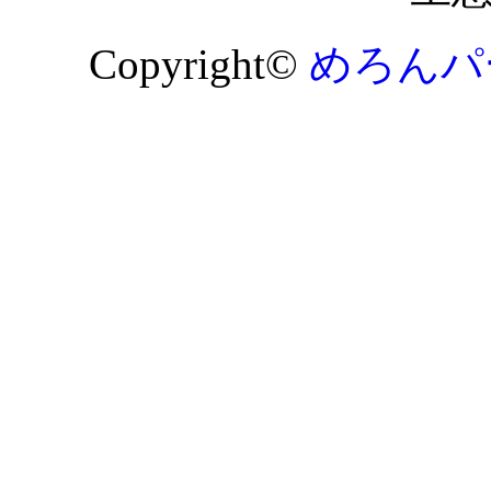
Copyright©
めろんパ