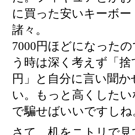
に買った安いキーボー
諸々。
7000円ほどになった
う時は深く考えず「捨て
円」と自分に言い聞か
い。もっと高くしたい
で騙せばいいですしね
さて、机をニトリで見