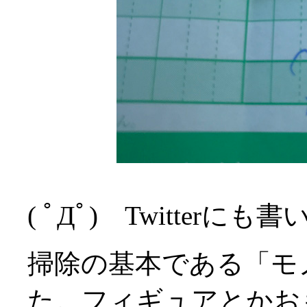
( ﾟДﾟ) Twitte
掃除の基本である「モ
た。フィギュアとかお