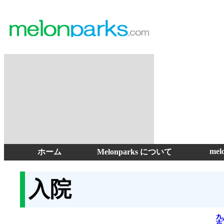
mel
ホーム
Melonparks について
入院