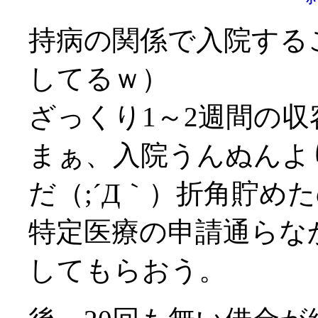
持病の関係で入院する
してるｗ）
ざっくり1～2週間の収
まぁ、入院うんぬんよ
だ（;´Д｀）折角貯め
特定医療の申請通らな
してもらおう。