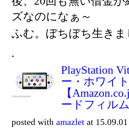
後、20回も無い借金
ズなのになぁ～
.
PlayStatio
ー・ホワイト(P
【Amazon.
ードフィルム f
posted with
amazlet
at 15.09.01