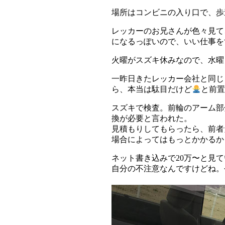
場所はコンビニの入り口で、歩
レッカーのお兄さんが色々見て
になるっぽいので、いい仕事を
火曜がスズキ休みなので、水曜
一昨日きたレッカー会社と同じ
ら、本当は駄目だけど
と前置
スズキで検査。前輪のアーム部
換が必要と言われた。
見積もりしてもらったら、前者だと
場合によってはもっとかかるか
ネット書き込みで20万〜と見
自分の不注意なんですけどね。