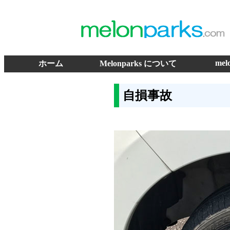
mel
ホーム
Melonparks について
自損事故