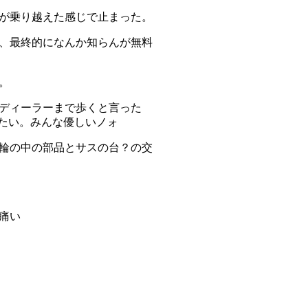
が乗り越えた感じで止まった。
が、最終的になんか知らんが無料
。
ディーラーまで歩くと言った
がたい。みんな優しいノォ
輪の中の部品とサスの台？の交
痛い