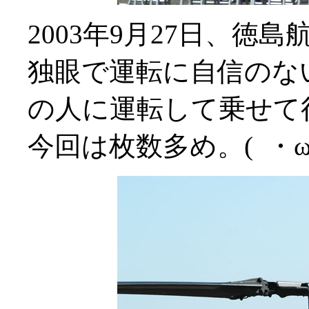
2003年9月27日、
独眼で運転に自信のな
の人に運転して乗せて
今回は枚数多め。( ・ω