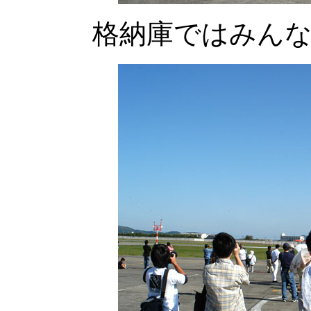
格納庫ではみん